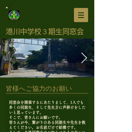
港川中学校３期生同窓会
IMG_8685.jpeg
皆様へご協力のお願い
同窓会を開催するにあたりまして、1人でも
多くの同期生、そして先生方に声掛けをした
いと思っています。
そこで、皆さんにお願いです。
皆さんが今、繋がりのある同期生や先生を教
えてください。お名前だけで結構です。