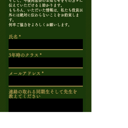
そして、今後同窓会のお知らせをその方々に
伝えていただけると助かります。
もちろん、いただいた情報は、私たち役員以
外には絶対に伝わらないことをお約束しま
す。
​何卒ご協力をよろしくお願いします。
氏名
3年時のクラス
メールアドレス
連絡の取れる同期生そして先生を
教えてください